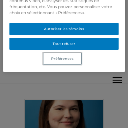
contenus vidéo, d’analyser les statistiques de
fréquentation, etc. Vous pouvez personnaliser votre
choix en sélectionnant « Préférences ».
Autoriser les témoins
Tout refuser
Préférences