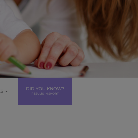
DID YOU KNOW?
ES
RESULTS IN SHORT