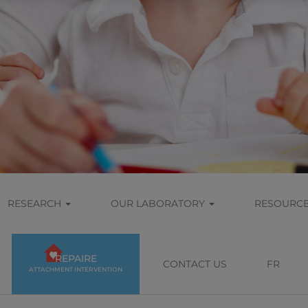
RESEARCH
OUR LABORATORY
RESOURC
REPAIRE
CONTACT US
FR
ATTACHMENT INTERVENTION