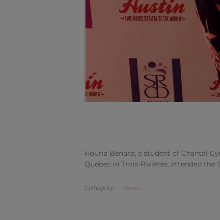
Houria Bénard, a student of Chantal Cyr
Quebec in Trois-Rivières, attended the 
Category
News