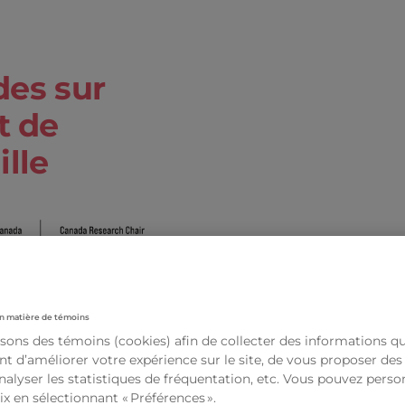
des sur
t de
ille
n matière de témoins
isons des témoins (cookies) afin de collecter des informations q
t d’améliorer votre expérience sur le site, de vous proposer de
analyser les statistiques de fréquentation, etc. Vous pouvez perso
ix en sélectionnant « Préférences ».