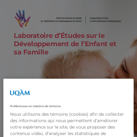
Laboratoire d’Études sur le
Développement de l’Enfant et
sa Famille
Préférences en matière de témoins
Nous utilisons des témoins (cookies) afin de collecter
des informations qui nous permettent d’améliorer
votre expérience sur le site, de vous proposer des
contenus vidéo, d’analyser les statistiques de