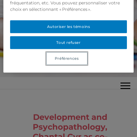
fréquentation, etc. Vous pouvez personnaliser votre
choix en sélectionnant « Préférences ».
Autoriser les témoins
Tout refuser
Préférences
Development and
Psychopathology,
Chantal Cyr as co-