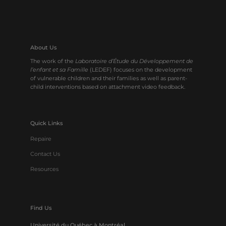
About Us
The work of the
Laboratoire d’Étude du Développement de
l’enfant et sa Famille
(LEDEF) focuses on the development
of vulnerable children and their families as well as parent-
child interventions based on attachment video feedback.
Quick Links
Repaire
Contact Us
Resources
Find Us
Université du Québec à Montréal