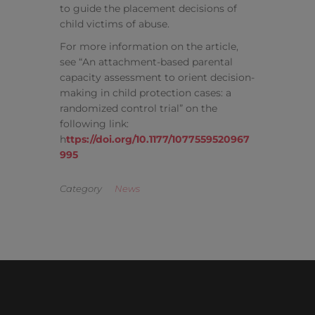
to guide the placement decisions of
child victims of abuse.
For more information on the article,
see “An attachment-based parental
capacity assessment to orient decision-
making in child protection cases: a
randomized control trial” on the
following link:
h
ttps://doi.org/10.1177/1077559520967
995
Category
News