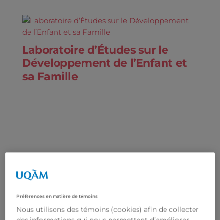
Laboratoire d’Études sur le
Développement de l’Enfant et
sa Famille
Préférences en matière de témoins
Nous utilisons des témoins (cookies) afin de collecter
des informations qui nous permettent d’améliorer