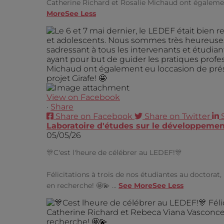
Catherine Richard et Rosalie Michaud ont également
More
See Less
View on Facebook
·
Share
Share on Facebook
Share on Twitter
Laboratoire d'études sur le développement
05/05/26
🎊C'est l'heure de célébrer au LEDEF!🎊
Félicitations à trois de nos étudiantes au doctora
en recherche! 🤩💫
...
See More
See Less