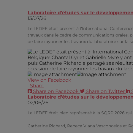
Laboratoire d'études sur le développement
13/07/26
Le LEDEF était présent à l'International Conferenc
travaux dans le cadre de communications orales, pu
de faire rayonner les travaux du laboratoire sur la s
View on Facebook
·
Share
Share on Facebook
Share on Twitter
Laboratoire d'études sur le développement
02/06/26
Le LEDEF était bien représenté à la SQRP 2026 qui 
Catherine Richard, Rebeca Viana Vasconcelos et Rosa