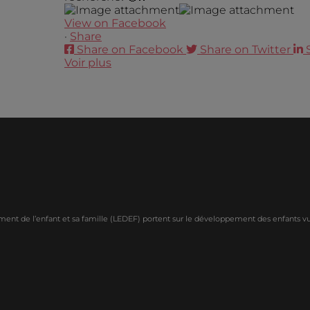
View on Facebook
·
Share
Share on Facebook
Share on Twitter
Voir plus
ment de l’enfant et sa famille (LEDEF) portent sur le développement des enfants vuln