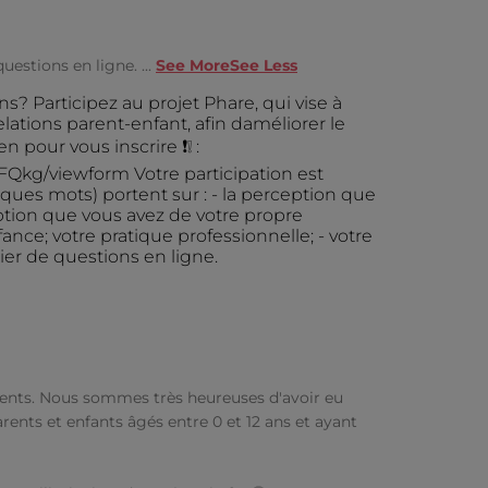
questions en ligne.
...
See More
See Less
cents. Nous sommes très heureuses d'avoir eu
arents et enfants âgés entre 0 et 12 ans et ayant