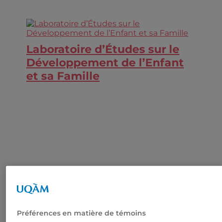
Laboratoire d’Études sur le
Développement de l’Enfant
et sa Famille
Préférences en matière de témoins