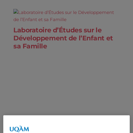
Laboratoire d’Études sur le
Développement de l’Enfant et
sa Famille