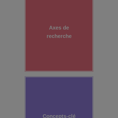
Axes de
recherche
Concepts-clé