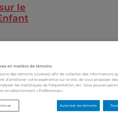
sur le
Enfant
ces en matière de témoins
isons des témoins (cookies) afin de collecter des informations q
t d’améliorer votre expérience sur le site, de vous proposer de
analyser les statistiques de fréquentation, etc. Vous pouvez perso
ix en sélectionnant « Préférences ».
rences
Autoriser les témoins
Tout