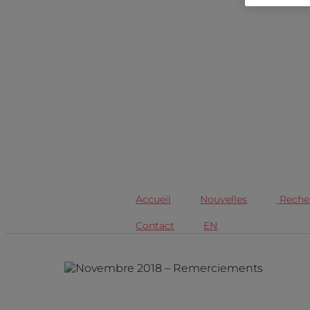
Accueil
Nouvelles
Reche
Contact
EN