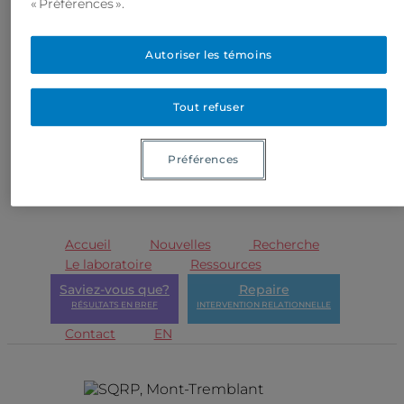
« Préférences ».
Autoriser les témoins
Tout refuser
Préférences
Accueil
Nouvelles
Recherche
Le laboratoire
Ressources
Saviez-vous que?
Repaire
RÉSULTATS EN BREF
INTERVENTION RELATIONNELLE
Contact
EN