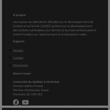
À propos
Les travaux du laboratoire d’études sur le développement de
l’enfant et sa famille (LEDEF) portent sur le développement
des enfants vulnérables, leur famille et les interventions parent-
enfant fondées sur l’attachement et la rétroaction vidéo.
Support
Repaire
Contact
Ressources
Nous trouver
Université du Québec à Montréal
Pavillon Adrien-Pinard
100 Rue Sherbrooke Ouest
Montréal, QC H2X 3P2