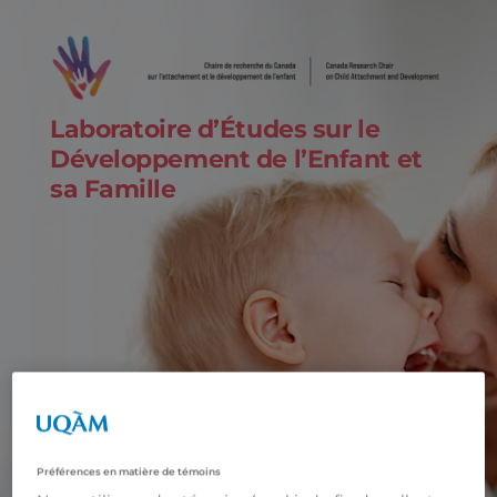
Laboratoire d’Études sur le
Développement de l’Enfant et
sa Famille
Préférences en matière de témoins