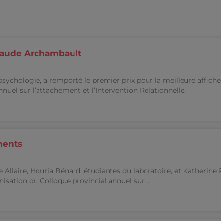
Maude Archambault
ychologie, a remporté le premier prix pour la meilleure affiche
nnuel sur l’attachement et l’Intervention Relationnelle.
ments
Allaire, Houria Bénard, étudiantes du laboratoire, et Katherine 
nisation du Colloque provincial annuel sur ...