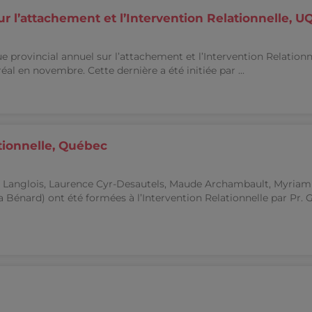
ur l’attachement et l’Intervention Relationnelle, 
e provincial annuel sur l’attachement et l’Intervention Relationn
éal en novembre. Cette dernière a été initiée par ...
tionnelle, Québec
rie Langlois, Laurence Cyr-Desautels, Maude Archambault, Myriam
a Bénard) ont été formées à l’Intervention Relationnelle par Pr.