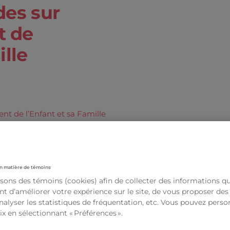
des sur
t de
ille
n matière de témoins
isons des témoins (cookies) afin de collecter des informations q
t d’améliorer votre expérience sur le site, de vous proposer de
analyser les statistiques de fréquentation, etc. Vous pouvez perso
ix en sélectionnant « Préférences ».