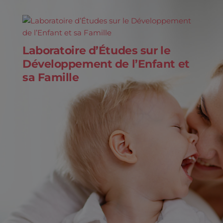
Laboratoire d’Études sur le
Développement de l’Enfant et
sa Famille