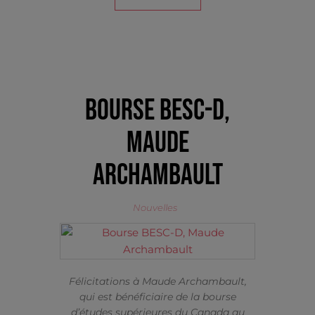
Bourse BESC-D,
Maude
Archambault
Nouvelles
Félicitations à Maude Archambault,
qui est bénéficiaire de la bourse
d’études supérieures du Canada au