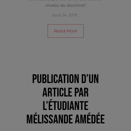
niveau du doctorat!
août 24, 2019
Read More
Publication d’un
article par
l’étudiante
Mélissande Amédée